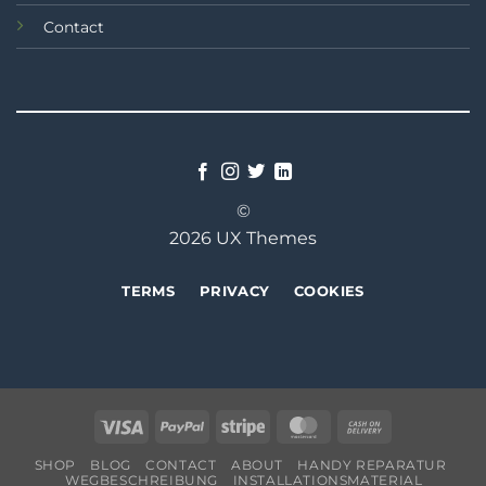
Contact
©
2026 UX Themes
TERMS
PRIVACY
COOKIES
Visa
PayPal
Stripe
MasterCard
Cash
On
SHOP
BLOG
CONTACT
ABOUT
HANDY REPARATUR
Delivery
WEGBESCHREIBUNG
INSTALLATIONSMATERIAL