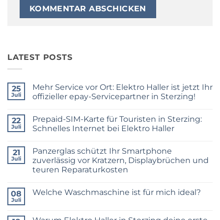
LATEST POSTS
Mehr Service vor Ort: Elektro Haller ist jetzt Ihr
25
Juli
offizieller epay-Servicepartner in Sterzing!
Keine
Kommentare
Prepaid-SIM-Karte für Touristen in Sterzing:
zu
22
Mehr
Juli
Schnelles Internet bei Elektro Haller
Service
vor
Keine
Ort:
Kommentare
Panzerglas schützt Ihr Smartphone
Elektro
zu
21
Haller
Prepaid-
Juli
zuverlässig vor Kratzern, Displaybrüchen und
ist
SIM-
teuren Reparaturkosten
jetzt
Karte
Ihr
für
Keine
offizieller
Touristen
Kommentare
epay-
in
Welche Waschmaschine ist für mich ideal?
zu
08
Servicepartner
Sterzing:
Panzerglas
Juli
in
Schnelles
Keine
schützt
Sterzing!
Internet
Kommentare
Ihr
bei
zu
Smartphone