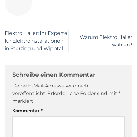
Elektro Haller: Ihr Experte
Warum Elektro Haller
für Elektroinstallationen
wählen?
in Sterzing und Wipptal
Schreibe einen Kommentar
Deine E-Mail-Adresse wird nicht
veröffentlicht.
Erforderliche Felder sind mit
*
markiert
Kommentar
*