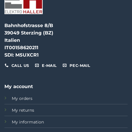
Bahnhofstrasse 8/B
39049 Sterzing (BZ)
Italien
IT00158620211
SDI: M5UXCR1
CALL US
E-MAIL
PEC-MAIL
My account
My orders
My returns
My information