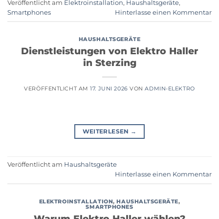
Veröffentlicht am
Elektroinstallation
,
Haushaltsgeräte
,
Smartphones
Hinterlasse einen Kommentar
HAUSHALTSGERÄTE
Dienstleistungen von Elektro Haller
in Sterzing
VERÖFFENTLICHT AM
17. JUNI 2026
VON
ADMIN-ELEKTRO
WEITERLESEN
→
Veröffentlicht am
Haushaltsgeräte
Hinterlasse einen Kommentar
ELEKTROINSTALLATION
,
HAUSHALTSGERÄTE
,
SMARTPHONES
Warum Elektro Haller wählen?