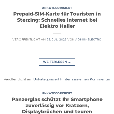
UNKATEGORISIERT
Prepaid-SIM-Karte für Touristen in
Sterzing: Schnelles Internet bei
Elektro Haller
VERÖFFENTLICHT AM
22. JULI 2026
VON
ADMIN-ELEKTRO
WEITERLESEN
→
Veröffentlicht am
Unkategorisiert
Hinterlasse einen Kommentar
UNKATEGORISIERT
Panzerglas schützt Ihr Smartphone
zuverlässig vor Kratzern,
Displaybrüchen und teuren