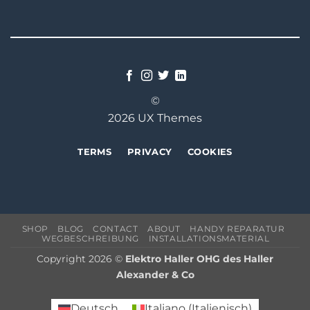
©
2026 UX Themes
TERMS
PRIVACY
COOKIES
SHOP
BLOG
CONTACT
ABOUT
HANDY REPARATUR
WEGBESCHREIBUNG
INSTALLATIONSMATERIAL
Copyright 2026 ©
Elektro Haller OHG des Haller
Alexander & Co
Deutsch
Italiano
(
Italienisch
)