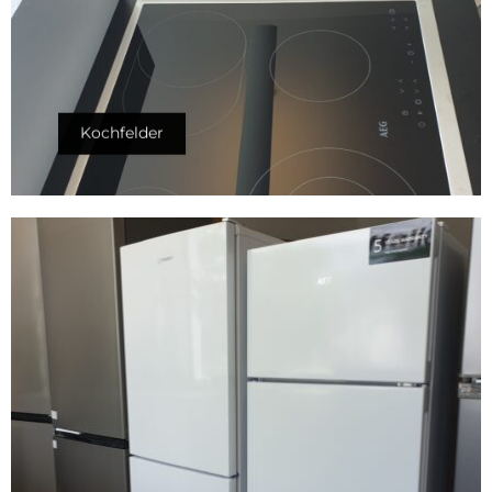
Kochfelder