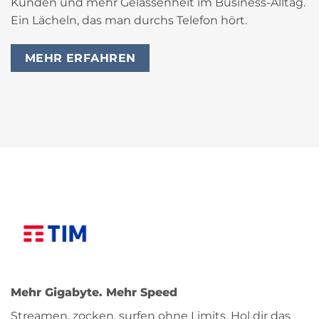
Kunden und mehr Gelassenheit im Business-Alltag.
Ein Lächeln, das man durchs Telefon hört.
MEHR ERFAHREN
Mehr Gigabyte. Mehr Speed
Streamen, zocken, surfen ohne Limits. Hol dir das