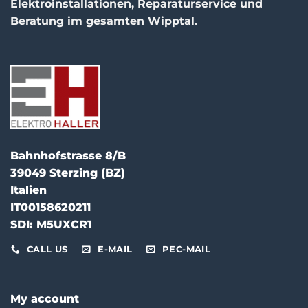
Elektroinstallationen, Reparaturservice und
Beratung im gesamten Wipptal.
Bahnhofstrasse 8/B
39049 Sterzing (BZ)
Italien
IT00158620211
SDI: M5UXCR1
CALL US
E-MAIL
PEC-MAIL
My account