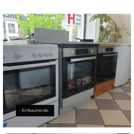
Einbauherde