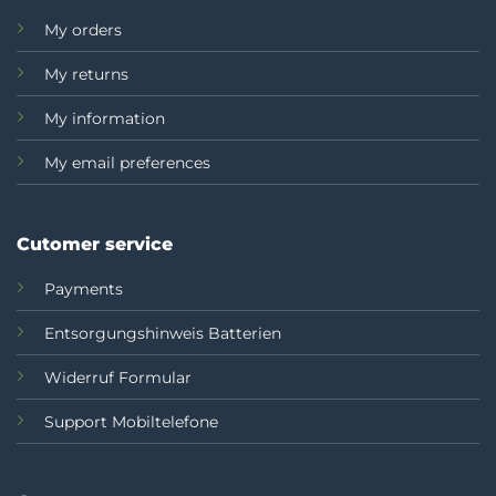
My orders
My returns
My information
My email preferences
Cutomer service
Payments
Entsorgungshinweis Batterien
Widerruf Formular
Support Mobiltelefone