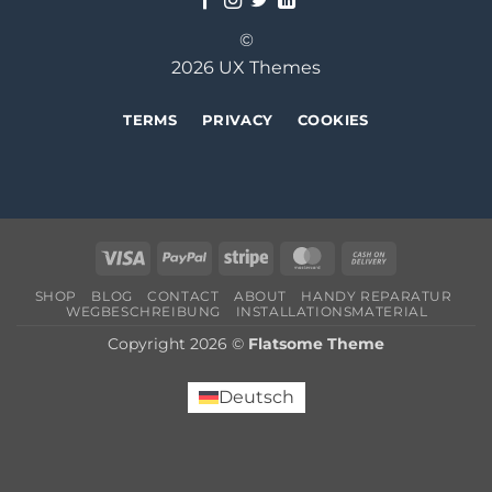
©
2026 UX Themes
TERMS
PRIVACY
COOKIES
Visa
PayPal
Stripe
MasterCard
Cash
On
SHOP
BLOG
CONTACT
ABOUT
HANDY REPARATUR
Delivery
WEGBESCHREIBUNG
INSTALLATIONSMATERIAL
Copyright 2026 ©
Flatsome Theme
Deutsch