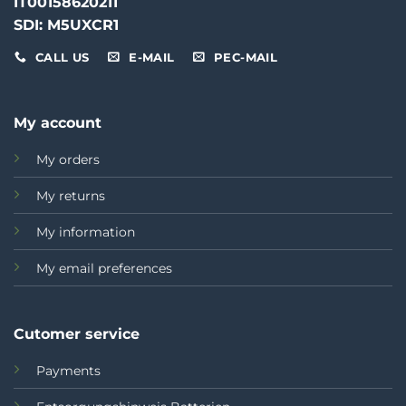
IT00158620211
SDI: M5UXCR1
CALL US
E-MAIL
PEC-MAIL
My account
My orders
My returns
My information
My email preferences
Cutomer service
Payments