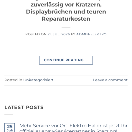
zuverlässig vor Kratzern,
Displaybrüchen und teuren
Reparaturkosten
POSTED ON
21. JULI 2026
BY
ADMIN-ELEKTRO
CONTINUE READING
→
Posted in
Unkategorisiert
Leave a comment
LATEST POSTS
Mehr Service vor Ort: Elektro Haller ist jetzt Ihr
25
Juli
offizieller epay-Servicepartner in Sterzing!