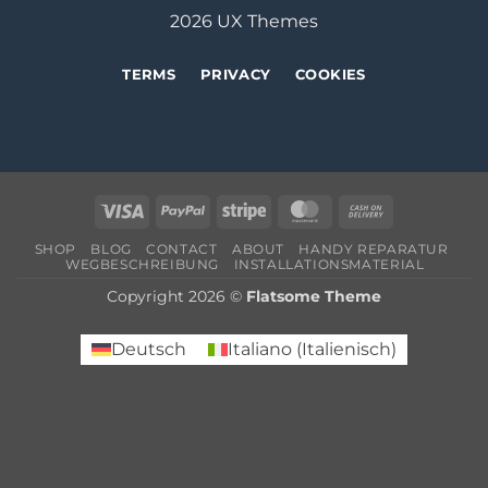
2026 UX Themes
TERMS
PRIVACY
COOKIES
Visa
PayPal
Stripe
MasterCard
Cash
On
SHOP
BLOG
CONTACT
ABOUT
HANDY REPARATUR
Delivery
WEGBESCHREIBUNG
INSTALLATIONSMATERIAL
Copyright 2026 ©
Flatsome Theme
Deutsch
Italiano
(
Italienisch
)