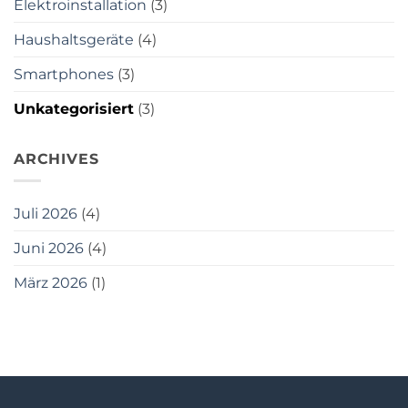
Elektroinstallation
(3)
&
Installation
ist
Haushaltsgeräte
(4)
Smartphones
(3)
Unkategorisiert
(3)
ARCHIVES
Juli 2026
(4)
Juni 2026
(4)
März 2026
(1)