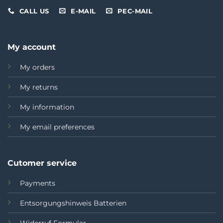
CALL US
E-MAIL
PEC-MAIL
My account
My orders
My returns
My information
My email preferences
Cutomer service
Payments
Entsorgungshinweis Batterien
Widerruf Formular