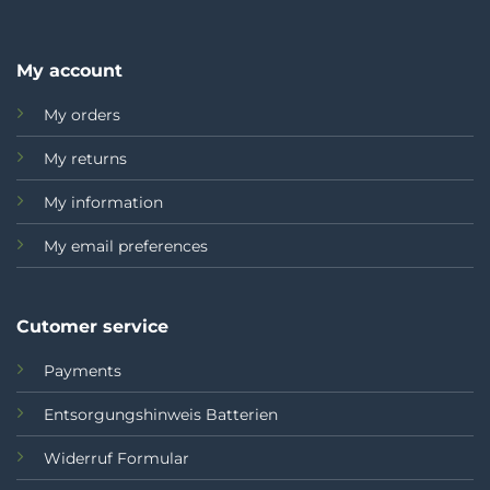
My account
My orders
My returns
My information
My email preferences
Cutomer service
Payments
Entsorgungshinweis Batterien
Widerruf Formular