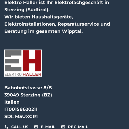
Elektro Haller ist Ihr Elektrofachgeschäft in
Sterzing (Südtirol).
Wir bieten Haushaltsgeräte,
Elektroinstallationen, Reparaturservice und
Beratung im gesamten Wipptal.
Bahnhofstrasse 8/B
39049 Sterzing (BZ)
Italien
IT00158620211
SDI: M5UXCR1
CALL US
E-MAIL
PEC-MAIL