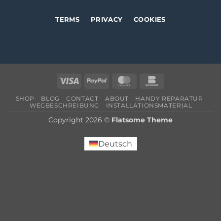
TERMS
PRIVACY
COOKIES
Visa
PayPal
MasterCard
Bankomat
SHOP
BLOG
CONTACT
ABOUT
HANDY REPARATUR
WEGBESCHREIBUNG
INSTALLATIONSMATERIAL
Copyright 2026 ©
Flatsome Theme
Deutsch