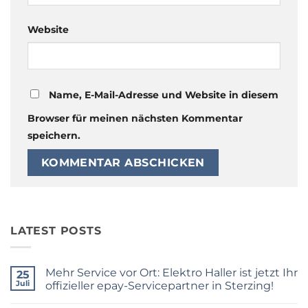
Website
Name, E-Mail-Adresse und Website in diesem
Browser für meinen nächsten Kommentar
speichern.
LATEST POSTS
Mehr Service vor Ort: Elektro Haller ist jetzt Ihr
25
Juli
offizieller epay-Servicepartner in Sterzing!
Keine