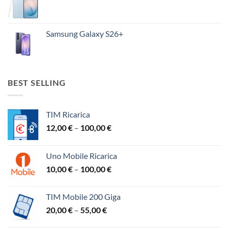
Samsung Galaxy S26+
BEST SELLING
TIM Ricarica
Preisspanne:
12,00
€
–
100,00
€
12,00 €
bis
Uno Mobile Ricarica
100,00 €
Preisspanne:
10,00
€
–
100,00
€
10,00 €
bis
TIM Mobile 200 Giga
100,00 €
Preisspanne:
20,00
€
–
55,00
€
20,00 €