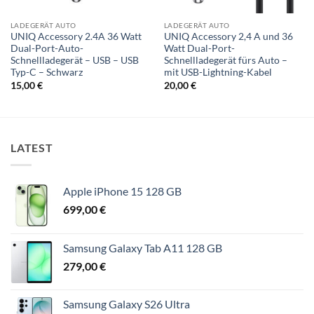
LADEGERÄT AUTO
LADEGERÄT AUTO
UNIQ Accessory 2.4A 36 Watt
UNIQ Accessory 2,4 A und 36
Dual-Port-Auto-
Watt Dual-Port-
Schnellladegerät – USB – USB
Schnellladegerät fürs Auto –
Typ-C – Schwarz
mit USB-Lightning-Kabel
15,00
€
20,00
€
LATEST
Apple iPhone 15 128 GB
699,00
€
Samsung Galaxy Tab A11 128 GB
279,00
€
Samsung Galaxy S26 Ultra