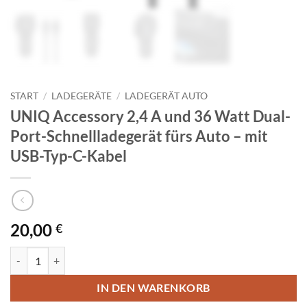
START
/
LADEGERÄTE
/
LADEGERÄT AUTO
UNIQ Accessory 2,4 A und 36 Watt Dual-
Port-Schnellladegerät fürs Auto – mit
USB-Typ-C-Kabel
20,00
€
UNIQ Accessory 2,4 A und 36 Watt Dual-Port-Schnellladegerät fürs 
IN DEN WARENKORB