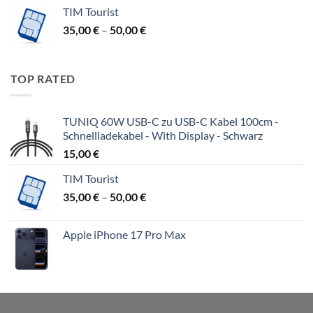
bis
TIM Tourist
55,00 €
Preisspanne:
35,00
€
–
50,00
€
35,00 €
bis
50,00 €
TOP RATED
TUNIQ 60W USB-C zu USB-C Kabel 100cm -
Schnellladekabel - With Display - Schwarz
15,00
€
TIM Tourist
Preisspanne:
35,00
€
–
50,00
€
35,00 €
bis
Apple iPhone 17 Pro Max
50,00 €