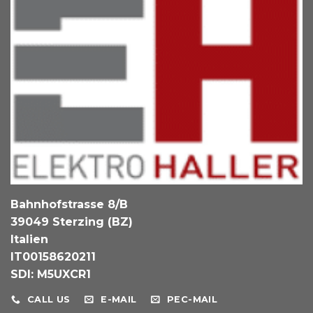
Bahnhofstrasse 8/B
39049 Sterzing (BZ)
Italien
IT00158620211
SDI: M5UXCR1
CALL US
E-MAIL
PEC-MAIL