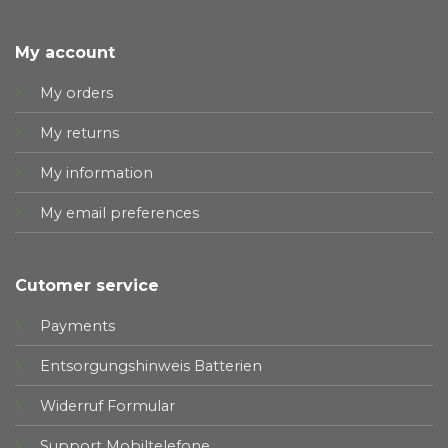
My account
My orders
My returns
My information
My email preferences
Cutomer service
Payments
Entsorgungshinweis Batterien
Widerruf Formular
Support Mobiltelefone