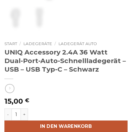
START
/
LADEGERÄTE
/
LADEGERÄT AUTO
UNIQ Accessory 2.4A 36 Watt
Dual-Port-Auto-Schnellladegerät –
USB – USB Typ-C – Schwarz
15,00
€
UNIQ Accessory 2.4A 36 Watt Dual-Port-Auto-Schnellla
IN DEN WARENKORB