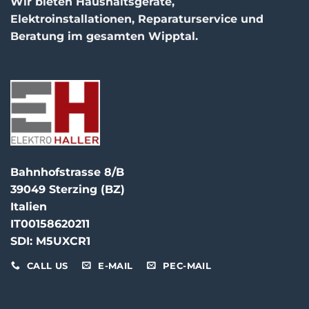
Wir bieten Haushaltsgeräte,
Elektroinstallationen, Reparaturservice und
Beratung im gesamten Wipptal.
Bahnhofstrasse 8/B
39049 Sterzing (BZ)
Italien
IT00158620211
SDI: M5UXCR1
CALL US
E-MAIL
PEC-MAIL