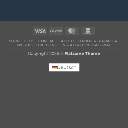
Visa
PayPal
MasterCard
Bankomat
SHOP
BLOG
CONTACT
ABOUT
HANDY REPARATUR
WEGBESCHREIBUNG
INSTALLATIONSMATERIAL
Copyright 2026 ©
Flatsome Theme
Deutsch