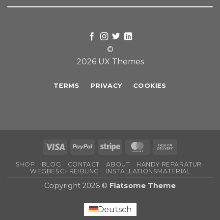
©
2026 UX Themes
TERMS
PRIVACY
COOKIES
Visa
PayPal
Stripe
MasterCard
Cash
On
SHOP
BLOG
CONTACT
ABOUT
HANDY REPARATUR
Delivery
WEGBESCHREIBUNG
INSTALLATIONSMATERIAL
Copyright 2026 ©
Flatsome Theme
Deutsch