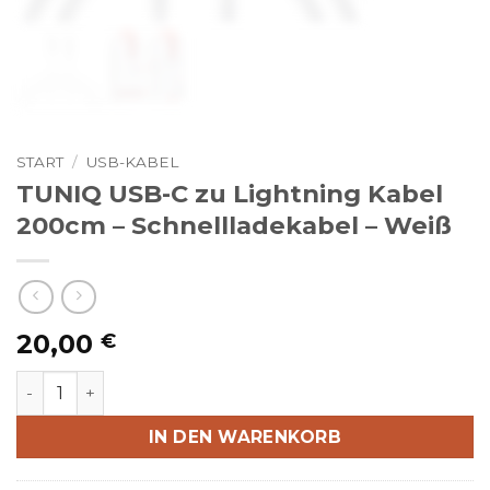
START
/
USB-KABEL
TUNIQ USB-C zu Lightning Kabel
200cm – Schnellladekabel – Weiß
20,00
€
TUNIQ USB-C zu Lightning Kabel 200cm - Schnellladek
IN DEN WARENKORB