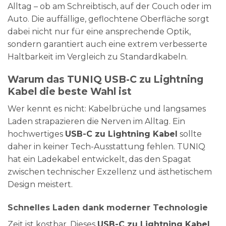
Alltag – ob am Schreibtisch, auf der Couch oder im
Auto. Die auffällige, geflochtene Oberfläche sorgt
dabei nicht nur für eine ansprechende Optik,
sondern garantiert auch eine extrem verbesserte
Haltbarkeit im Vergleich zu Standardkabeln.
Warum das TUNIQ USB-C zu Lightning
Kabel die beste Wahl ist
Wer kennt es nicht: Kabelbrüche und langsames
Laden strapazieren die Nerven im Alltag. Ein
hochwertiges
USB-C zu Lightning Kabel
sollte
daher in keiner Tech-Ausstattung fehlen. TUNIQ
hat ein Ladekabel entwickelt, das den Spagat
zwischen technischer Exzellenz und ästhetischem
Design meistert.
Schnelles Laden dank moderner Technologie
Zeit ist kostbar. Dieses
USB-C zu Lightning Kabel