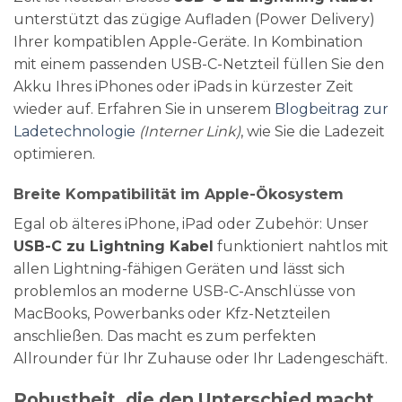
unterstützt das zügige Aufladen (Power Delivery)
Ihrer kompatiblen Apple-Geräte. In Kombination
mit einem passenden USB-C-Netzteil füllen Sie den
Akku Ihres iPhones oder iPads in kürzester Zeit
wieder auf. Erfahren Sie in unserem
Blogbeitrag zur
Ladetechnologie
(Interner Link)
, wie Sie die Ladezeit
optimieren.
Breite Kompatibilität im Apple-Ökosystem
Egal ob älteres iPhone, iPad oder Zubehör: Unser
USB-C zu Lightning Kabel
funktioniert nahtlos mit
allen Lightning-fähigen Geräten und lässt sich
problemlos an moderne USB-C-Anschlüsse von
MacBooks, Powerbanks oder Kfz-Netzteilen
anschließen. Das macht es zum perfekten
Allrounder für Ihr Zuhause oder Ihr Ladengeschäft.
Robustheit, die den Unterschied macht