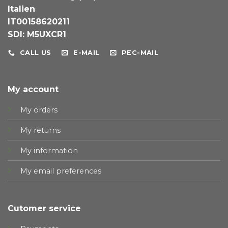
Italien
IT00158620211
SDI: M5UXCR1
CALL US
E-MAIL
PEC-MAIL
My account
My orders
My returns
My information
My email preferences
Cutomer service