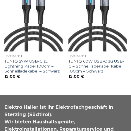
USB-KABEL
USB-KABEL
TUNIQ 27W USB-C zu
TUNIQ 60W USB-C zu USB-
Lightning Kabel 100cm –
C – Schnellladekabel Kabel
Schnellladekabel – Schwarz
100cm – Schwarz
15,00
€
15,00
€
Elektro Haller ist Ihr Elektrofachgeschäft in
Sterzing (Südtirol).
Wir bieten Haushaltsgeräte,
Elektroinstallationen, Reparaturservice und