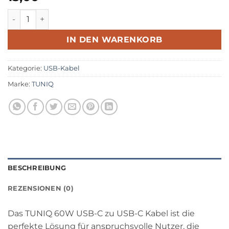
TUNIQ 60W USB-C zu USB-C Kabel 100cm - Schnellladekabe
IN DEN WARENKORB
Kategorie:
USB-Kabel
Marke:
TUNIQ
BESCHREIBUNG
REZENSIONEN (0)
Das TUNIQ 60W USB-C zu USB-C Kabel ist die
perfekte Lösung für anspruchsvolle Nutzer, die