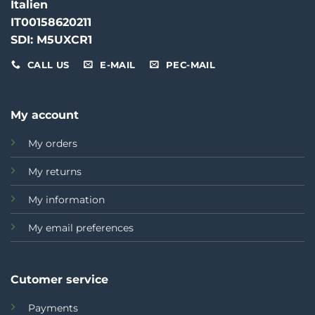
Italien
IT00158620211
SDI: M5UXCR1
CALL US
E-MAIL
PEC-MAIL
My account
My orders
My returns
My information
My email preferences
Cutomer service
Payments