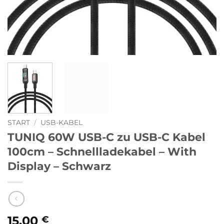
START
/
USB-KABEL
TUNIQ 60W USB-C zu USB-C Kabel
100cm – Schnellladekabel – With
Display – Schwarz
15,00
€