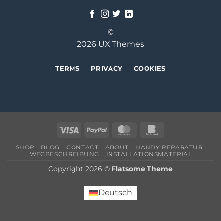
©
2026 UX Themes
TERMS
PRIVACY
COOKIES
Visa
PayPal
MasterCard
Bankomat
SHOP
BLOG
CONTACT
ABOUT
HANDY REPARATUR
WEGBESCHREIBUNG
INSTALLATIONSMATERIAL
Copyright 2026 ©
Flatsome Theme
Deutsch