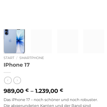
START
/
SMARTPHONE
IPhone 17
Preisspanne:
989,00
–
1.239,00
€
€
989,00 €
Das iPhone 17 – noch schöner und noch robuster.
bis
Die abgerundeten Kanten und der Rand sind