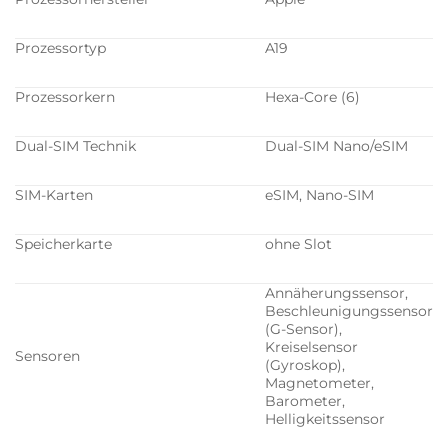
Prozessortyp
A19
Prozessorkern
Hexa-Core (6)
Dual-SIM Technik
Dual-SIM Nano/eSIM
SIM-Karten
eSIM, Nano-SIM
Speicherkarte
ohne Slot
Annäherungssensor,
Beschleunigungssensor
(G-Sensor),
Kreiselsensor
Sensoren
(Gyroskop),
Magnetometer,
Barometer,
Helligkeitssensor