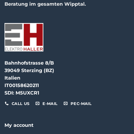
Beratung im gesamten Wipptal.
Bahnhofstrasse 8/B
39049 Sterzing (BZ)
Italien
IT00158620211
SDI: M5UXCR1
CALL US
E-MAIL
PEC-MAIL
My account