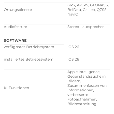
GPS, A-GPS, GLONASS,
Ortungsdienste
BeiDou, Galileo, QZSS,
NavIC
Audiofeature
Stereo-Lautsprecher
SOFTWARE
verfügbares Betriebssystem
iOS 26
installiertes Betriebssystem
iOS 26
Apple Intelligence,
Gegenstandssuche in
Bildern,
Zusammenfassen von
KI-Funktionen
Informationen,
verbesserte
Fotoaufnahmen,
Bildbearbeitung