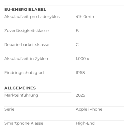
EU-ENERGIELABEL
Akkulaufzeit pro Ladezyklus
41h 0min
Zuverlässigkeitsklasse
B
Reparierbarkeitsklasse
C
Akkulaufzeit in Zyklen
1.000 x
Eindringschutzgrad
IP68
ALLGEMEINES
Markteinführung
2025
Serie
Apple iPhone
Smartphone Klasse
High-End