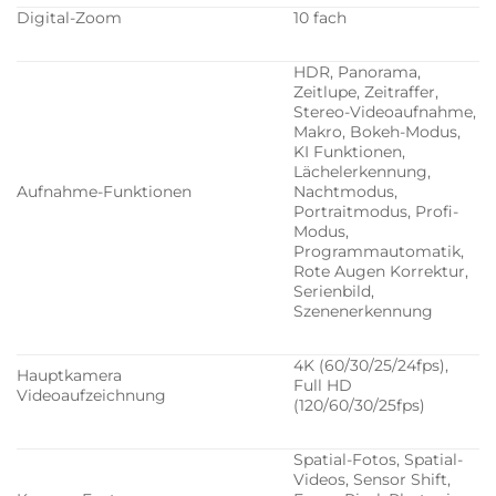
Digital-Zoom
10 fach
HDR, Panorama,
Zeitlupe, Zeitraffer,
Stereo-Videoaufnahme,
Makro, Bokeh-Modus,
KI Funktionen,
Lächelerkennung,
Aufnahme-Funktionen
Nachtmodus,
Portraitmodus, Profi-
Modus,
Programmautomatik,
Rote Augen Korrektur,
Serienbild,
Szenenerkennung
4K (60/30/25/24fps),
Hauptkamera
Full HD
Videoaufzeichnung
(120/60/30/25fps)
Spatial-Fotos, Spatial-
Videos, Sensor Shift,