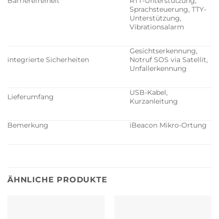
Barrierefreiheit
RTT-Unterstützung,
Sprachsteuerung, TTY-
Unterstützung,
Vibrationsalarm
Gesichtserkennung,
integrierte Sicherheiten
Notruf SOS via Satellit,
Unfallerkennung
USB-Kabel,
Lieferumfang
Kurzanleitung
Bemerkung
iBeacon Mikro-Ortung
ÄHNLICHE PRODUKTE