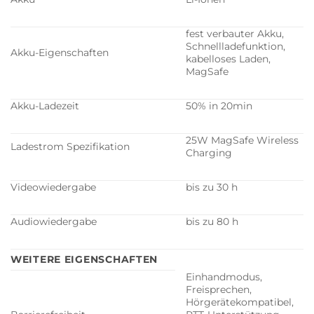
fest verbauter Akku,
Schnellladefunktion,
Akku-Eigenschaften
kabelloses Laden,
MagSafe
Akku-Ladezeit
50% in 20min
25W MagSafe Wireless
Ladestrom Spezifikation
Charging
Videowiedergabe
bis zu 30 h
Audiowiedergabe
bis zu 80 h
WEITERE EIGENSCHAFTEN
Einhandmodus,
Freisprechen,
Hörgerätekompatibel,