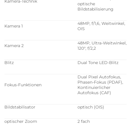
Kamera-Technik
optische
Bildstabilisierung
48MP, f/1,6, Weitwinkel,
Kamera 1
OIS
48MP, Ultra-Weitwinkel,
Kamera 2
120°, f/2,2
Blitz
Dual Tone LED-Blitz
Dual Pixel Autofokus,
Phasen-Fokus (PDAF),
Fokus-Funktionen
Kontinuierlicher
Autofokus (CAF)
Bildstabilisator
optisch (OIS)
optischer Zoom
2 fach