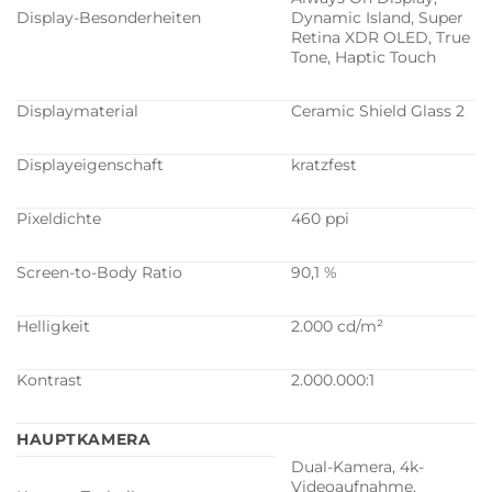
Display-Besonderheiten
Dynamic Island, Super
Retina XDR OLED, True
Tone, Haptic Touch
Displaymaterial
Ceramic Shield Glass 2
Displayeigenschaft
kratzfest
Pixeldichte
460 ppi
Screen-to-Body Ratio
90,1 %
Helligkeit
2.000 cd/m²
Kontrast
2.000.000:1
HAUPTKAMERA
Dual-Kamera, 4k-
Videoaufnahme,