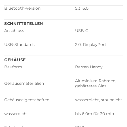
Bluetooth-Version
5.3, 6.0
SCHNITTSTELLEN
Anschluss
USB-C
USB-Standards
2.0, DisplayPort
GEHÄUSE
Bauform
Barren Handy
Aluminium Rahmen,
Gehäusematerialien
gehärtetes Glas
Gehäuseeigenschaften
wasserdicht, staubdicht
wasserdicht
bis 6,0m für 30 min