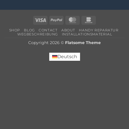
Visa
PayPal
MasterCard
Bankomat
SHOP
BLOG
CONTACT
ABOUT
HANDY REPARATUR
WEGBESCHREIBUNG
INSTALLATIONSMATERIAL
Copyright 2026 ©
Flatsome Theme
Deutsch