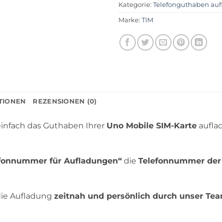
Kategorie:
Telefonguthaben auf
Marke:
TIM
TIONEN
REZENSIONEN (0)
einfach das Guthaben Ihrer
Uno Mobile SIM-Karte
auflad
efonnummer für Aufladungen“
die
Telefonnummer der
die Aufladung
zeitnah und persönlich durch unser Te