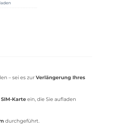
laden
en – sei es zur
Verlängerung Ihres
 SIM-Karte
ein, die Sie aufladen
am
durchgeführt.