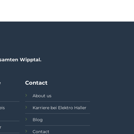
esamten Wipptal.
e
Contact
About us
eis
Karriere bei Elektro Haller
Blog
r
Contact