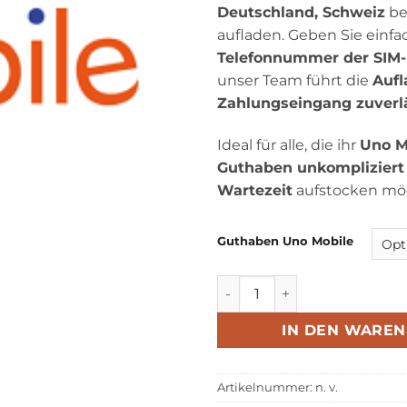
Deutschland, Schweiz
b
aufladen. Geben Sie einfa
Telefonnummer der SIM-
unser Team führt die
Auf
Zahlungseingang zuverl
Ideal für alle, die ihr
Uno M
Guthaben unkompliziert
Wartezeit
aufstocken mö
Guthaben Uno Mobile
Uno Mobile Ricarica Menge
IN DEN WARE
Artikelnummer:
n. v.