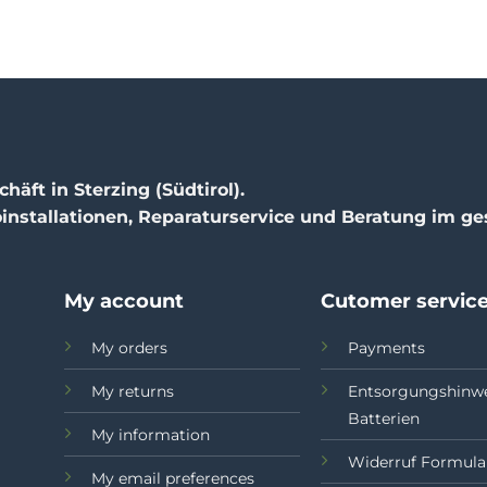
chäft in Sterzing (Südtirol).
oinstallationen, Reparaturservice und Beratung im g
My account
Cutomer servic
My orders
Payments
My returns
Entsorgungshinw
Batterien
My information
Widerruf Formula
My email preferences