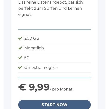
Das reine Datenangebot, das sich
perfekt zum Surfen und Lernen
eignet.
200 GB
Monatlich
5G
GB extra möglich
€ 9,99
/ pro Monat
START NOW