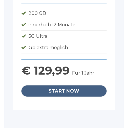
200 GB
innerhalb 12 Monate
5G Ultra
Gb extra möglich
€ 129,99
Für 1 Jahr
START NOW