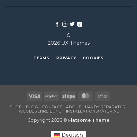
©
2026 UX Themes
TERMS
PRIVACY
COOKIES
Visa
PayPal
Stripe
MasterCard
Cash
On
SHOP
BLOG
CONTACT
ABOUT
HANDY REPARATUR
Delivery
WEGBESCHREIBUNG
INSTALLATIONSMATERIAL
Copyright 2026 ©
Flatsome Theme
Deutsch