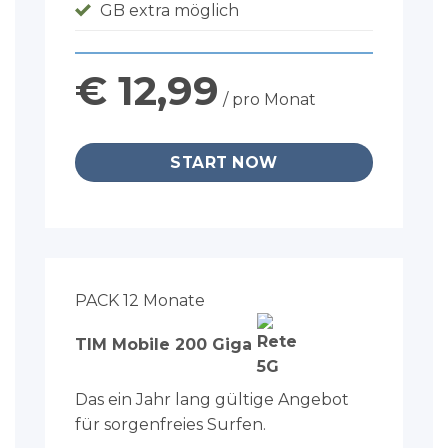
GB extra möglich
€ 12,99
/ pro Monat
START NOW
PACK 12 Monate
TIM Mobile 200 Giga
Das ein Jahr lang gültige Angebot
für sorgenfreies Surfen.