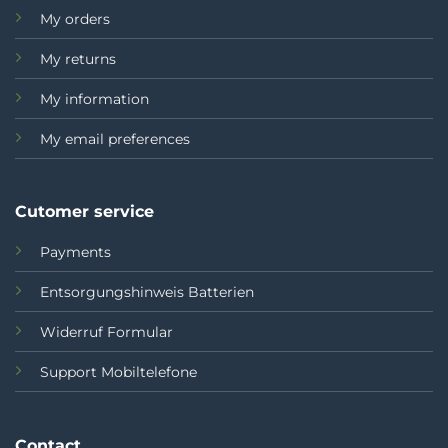
My orders
My returns
My information
My email preferences
Cutomer service
Payments
Entsorgungshinweis Batterien
Widerruf Formular
Support Mobiltelefone
Contact