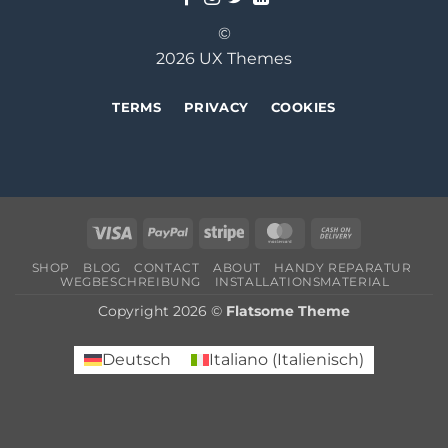
©
2026 UX Themes
TERMS
PRIVACY
COOKIES
Visa
PayPal
Stripe
MasterCard
Cash
On
SHOP
BLOG
CONTACT
ABOUT
HANDY REPARATUR
Delivery
WEGBESCHREIBUNG
INSTALLATIONSMATERIAL
Copyright 2026 ©
Flatsome Theme
Deutsch
Italiano
(
Italienisch
)