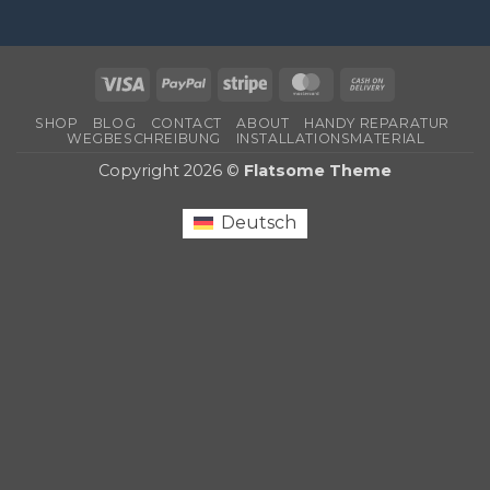
Visa
PayPal
Stripe
MasterCard
Cash
On
SHOP
BLOG
CONTACT
ABOUT
HANDY REPARATUR
Delivery
WEGBESCHREIBUNG
INSTALLATIONSMATERIAL
Copyright 2026 ©
Flatsome Theme
Deutsch