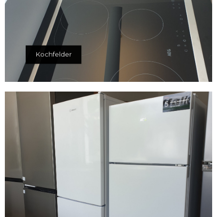
Kochfelder