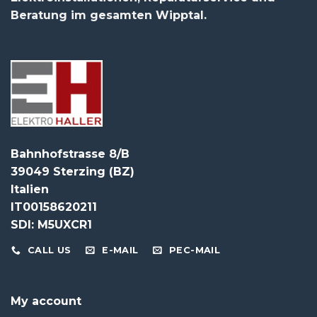
Beratung im gesamten Wipptal.
Bahnhofstrasse 8/B
39049 Sterzing (BZ)
Italien
IT00158620211
SDI: M5UXCR1
CALL US
E-MAIL
PEC-MAIL
My account